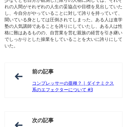
少なくとも自分が観測した限りの人物に関しては、それぞ
れの人間がそれぞれの人生の妥協点や目標を見出していた
し、今自分がやっていることに対して誇りを持っていて、
聞いている身としては圧倒されてしまった。ある人は進学
塾の人気講師であることを誇りにしていたし、ある人は性
格に難はあるものの、自営業を営む親族の経営を引き継い
でしっかりとした操業をしていることを大いに誇りにして
いた。
前の記事
コンプレッサーの亜種？ | ダイナミクス
系のエフェクターについて #3
次の記事