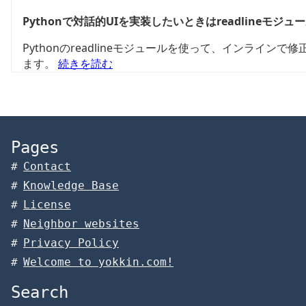
Pythonで対話的UIを実装したいときはreadlineモジ
Pythonのreadlineモジュールを使って、インラインで
ます。
続きを読む
Pages
Contact
Knowledge Base
License
Neighbor websites
Privacy Policy
Welcome to yokkin.com!
Search