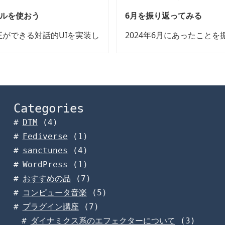
ュールを使おう
6月を振り返ってみる
修正ができる対話的UIを実装し
2024年6月にあったこと
Categories
DTM
(4)
Fediverse
(1)
sanctunes
(4)
WordPress
(1)
おすすめの品
(7)
コンピュータ音楽
(5)
プラグイン講座
(7)
ダイナミクス系のエフェクターについて
(3)