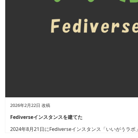
2026年2月22日 改稿
Fediverseインスタンスを建てた
2024年8月21日にFediverseインスタンス「いいがう