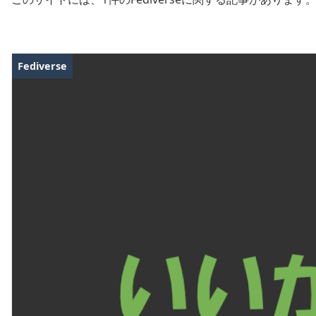
Fediverse