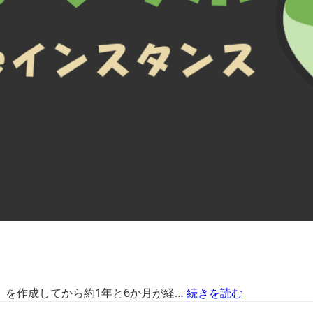
ラボ」を作成してから約1年と6か月が経…
続きを読む