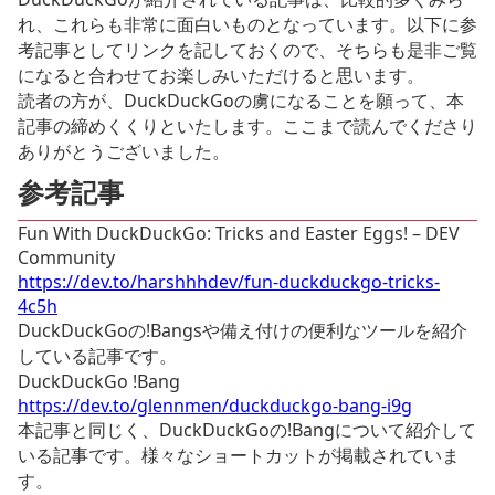
れ、これらも非常に面白いものとなっています。以下に参
考記事としてリンクを記しておくので、そちらも是非ご覧
になると合わせてお楽しみいただけると思います。
読者の方が、DuckDuckGoの虜になることを願って、本
記事の締めくくりといたします。ここまで読んでくださり
ありがとうございました。
参考記事
Fun With DuckDuckGo: Tricks and Easter Eggs! – DEV
Community
https://dev.to/harshhhdev/fun-duckduckgo-tricks-
4c5h
DuckDuckGoの!Bangsや備え付けの便利なツールを紹介
している記事です。
DuckDuckGo !Bang
https://dev.to/glennmen/duckduckgo-bang-i9g
本記事と同じく、DuckDuckGoの!Bangについて紹介して
いる記事です。様々なショートカットが掲載されていま
す。