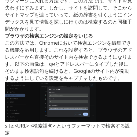
ックマークに入れる方法です。この方法では、サイトを見
失わずにすみます。しかし、サイトを訪問して、そこから
サイトマップを辿っていって、紙の辞書を引くようにイン
デックスを見て情報を探しに行くのは検索するのと同様手
間がかかります。
ブラウザの検索エンジンの設定をいじる
この方法では、Chromeにおいて検索エンジンを編集でき
る機能を応用します。これを設定すると、ブラウザのアド
レスバーから直接そのサイト内を検索できるようになりま
す。以下の画像は、
とアドレスバーにタイプした後に
qw
そのまま検索語句を続けると、Googleのサイト内が発動
するようにしている設定をキャプチャしたものです。
site:<URL> <検索語句> というフォーマットで検索する設
定