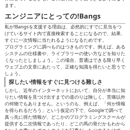
ます。
エンジニアにとっての!Bangs
私が!Bangsを支援する理由は、必然的にすでに見当をつ
けているサイト内で直接検索することになるので、結果、
すぐに一次情報に当たれるようになるためです。
プログラミングに調べものはつきものです。例えば、ある
システムの仕様書や、ライブラリーの使い方などを知りた
くなったとしましょう。この場合、普通はできる限り早く
ウェブ上の文章にあたって、正確な知識を得たいと思うで
しょう。
探したい情報をすぐに見つける難しさ
しかし、近年のインターネットにおいて、自分が本当に知
りたい情報を見つけ出すまでの道のりは険しく、苦痛以外
の何物でもありません。というのも、例えば、「何か情報
を得られるだろう」という仮定の下で、Googleで調べて
真っ先に得た情報が、どこかのプログラミングスクールが
提供する二次情報であったり、どこの馬の骨だかもわから