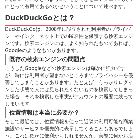
にとって有用であるのかということについて述べます。
DuckDuckGoとは？
DuckDuckGoは、2008年に設立された利用者のプライバ
シーやインターネット上での匿名性を保護する検索エンジ
ンです。検索エンジンには、よく知られたものであれば、
Googleのようなものがあります。
既存の検索エンジンの問題点
こうしたGoogleなどの検索エンジンは確かに強力です
が、時には利用者が望まないところまでプライバシーを侵
害してしまうことがあります。たとえば、うっかりログイ
ンした状態で人には見られたくないものを検索してしまっ
た場合、それを検索した事実がアカウントの履歴に残って
しまいます。
位置情報は本当に必要か？
そして最近では、位置情報を使って近隣の利用可能な商業
施設やサービスを優先的に表示してくることもあるでしょ
う。これは確かに便利かもしれませんが、実際に何かお店