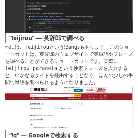
“!eijirou” ― 英辞郎で調べる
他には、
という!Bangsもあります。このショ
!eijirou
ートカットは、英辞郎のウェブサイトで英単語やフレーズ
を調べることができるショートカットです。実際に
という検索フレーズを入力する
!eijirou paranoia
と、いかなるサイトを経由することなく、ほんの少しの手
間で単語を調べられるようになりました。
“!g” ― Googleで検索する