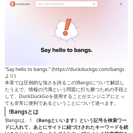
“Say hello to bangs.” (https://duckduckgo.com/bangs
より)
本章では圧倒的な強さを誇るこの!Bangsについて解説し
たうえで、情報の汚濁という問題に打ち勝つための手段と
して、DuckDuckGoを使用することがエンジニアにとっ
ても非常に便利であるということについて述べます。
!Bangsとは
!Bangsは、
（Bangといいます）という記号を検索ワー
!
ドに入れて、あとにサイトに紐づけされたキーワードを続