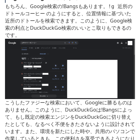
もちろん、Google検索の!Bangsもあります。
!g 近所の
のようにすると、位置情報に基づいた
ドトールコーヒー
近所のドトールを検索できます。このように、Google検
索の利点とDuckDuckGo検索のいいとこ取りもできるの
です。
こうしたファジーな検索において、Googleに勝るものは
ありません。このように、DuckDuckGoは!Bangsによっ
て、もし既定の検索エンジンをDuckDuckGoに切り替え
たとしても、なるべく不便をきたさないように設計されて
います。また、環境を新たにした時や、共用のパソコンで
作業しているときも、この便利さを享受できるようになり