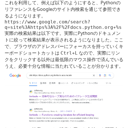
これを利用して、例えば以下のようにすると、Pythonの
リファレンスをGoogleのサイト内検索を通じて参照でき
るようになります。
https://www.google.com/search?
q=site%3Ahttps%3A%2F%2Fdocs.python.org+%s
実際の検索結果は以下です。実際にPythonのドキュメン
トに絞って検索結果が表示されるようになりました。ここ
で、ブラウザのアドレスバーにフォーカスを持っていくキ
ーボードショートカットは
なので、実際にリン
Ctrl+L
クをクリックする以外は最低限のマウス操作で済んでいる
うえ、必要十分な情報に当たれていることが分かります。