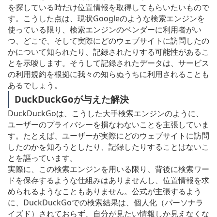
を探している時だけ位置情報を取得してもらいたいもので
す。こうした点は、現状Googleのような検索エンジンを
使っている限り、検索エンジンのベンダーに利用者がい
つ、どこで、そして実際にどのウェブサイトに訪問したの
かについて知られたり、記録されたりする可能性があるこ
とを示唆します。そうして記録されたデータは、サービス
の利用規約を根拠に我々の知らぬうちに利用されることも
あるでしょう。
DuckDuckGoが与えた解決
DuckDuckGoは、こうした大手検索エンジンのように、
ユーザーのプライバシーを損なわないことを主張していま
す。たとえば、ユーザーが実際にどのウェブサイトに訪問
したのかを知ろうとしたり、記録したりすることはないこ
とを謳っています。
実際に、この検索エンジンを用いる限り、背後に検索ワー
ドを保存するような仕組みはありませんし、位置情報を求
められるようなこともありません。公式が主張するよう
に、DuckDuckGoでの検索結果は、個人化（パーソナラ
イズド）されておらず、自分が見たい情報しか見えなくな