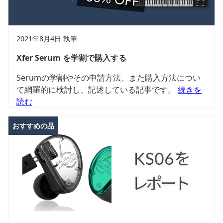
2021年8月4日 執筆
Xfer Serum を学割で購入する
Serumの学割やその申請方法、また購入方法につい
て網羅的に検討し、記述している記事です。
続きを
読む
おすすめの品