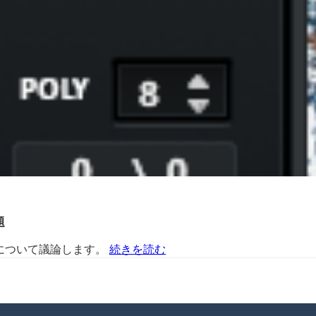
題
悪い問題について議論します。
続きを読む