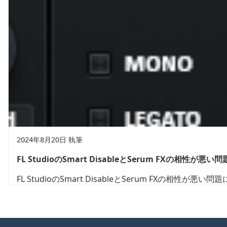
2024年8月20日 執筆
FL StudioのSmart DisableとSerum FXの相性が悪い問
FL StudioのSmart DisableとSerum FXの相性が