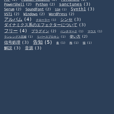
sanctunes
(3)
PowerShell
(2)
Python
(2)
Synth1
(3)
Serum
(2)
SoundFont
(2)
SSH
(1)
VSTi
(2)
Windows
(2)
WordPress
(2)
アルバム
(4)
シンセ
(3)
クローラー
(1)
ダイナミクス系のエフェクターについて
(3)
フリー
(4)
プラグイン
(2)
ベンチマーク
(1)
マウス
(1)
使い方
(2)
ランレングス圧縮
(1)
リバースプロキシ
(1)
告知
(5)
信号処理
(3)
春
(1)
梅
(1)
猫
(1)
解説
(3)
音源
(3)